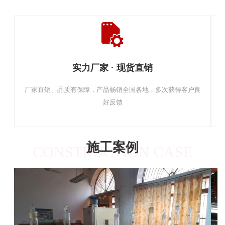
实力厂家 · 现货直销
厂家直销、品质有保障，产品畅销全国各地，多次获得客户良
好反馈
施工案例
CONSTRUCTION CASE