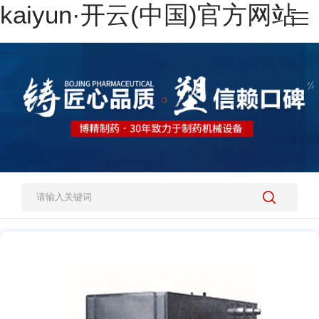
kaiyun·开云(中国)官方网站
网站kaiyun·开云(中国)官方网站
热销产品
施工案例
新闻资讯
关于我们
人才招聘
kaiyun·开云(中国)官方网站-kaiyun.com