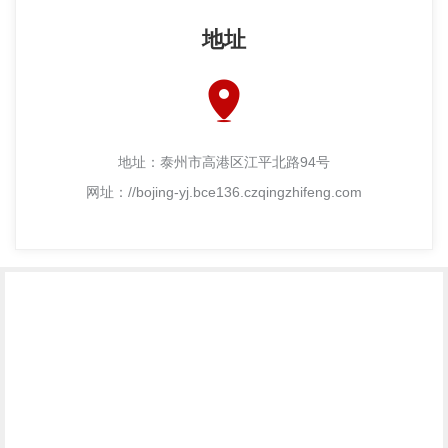
地址
地址：泰州市高港区江平北路94号
网址：//bojing-yj.bce136.czqingzhifeng.com