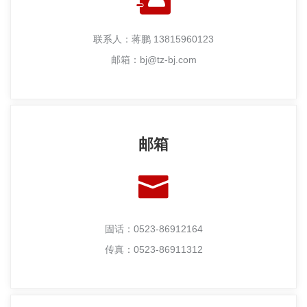
联系人：蒋鹏 13815960123
邮箱：bj@tz-bj.com
邮箱
固话：0523-86912164
传真：0523-86911312