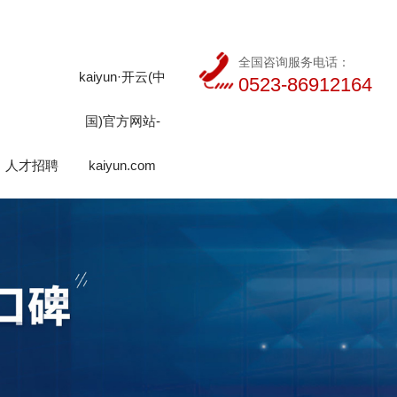
全国咨询服务电话：
kaiyun·开云(中
0523-86912164
国)官方网站-
人才招聘
kaiyun.com