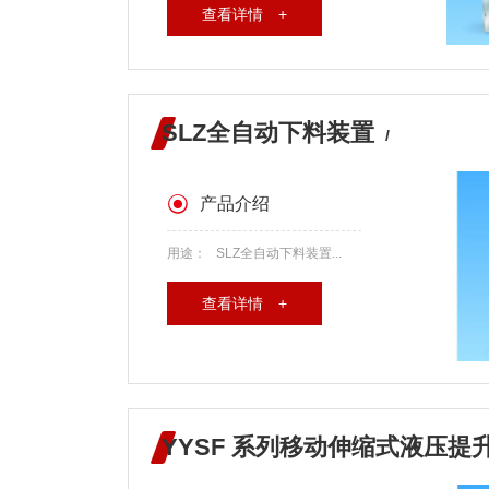
查看详情 +
SLZ全自动下料装置
/
产品介绍
用途： SLZ全自动下料装置...
查看详情 +
YYSF 系列移动伸缩式液压提