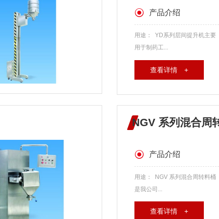
产品介绍
用途： YD系列层间提升机主要
用于制药工...
查看详情 +
NGV 系列混合周
产品介绍
用途： NGV 系列混合周转料桶
是我公司...
查看详情 +