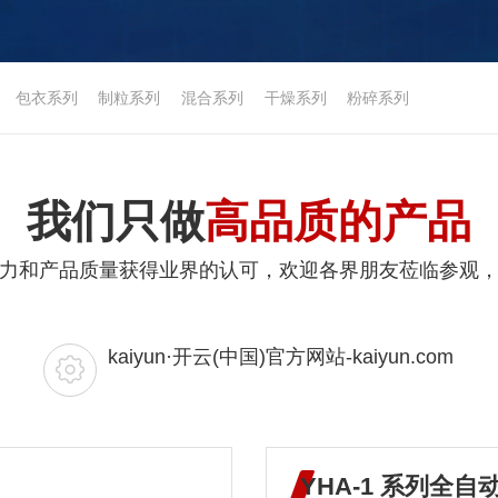
包衣系列
制粒系列
混合系列
干燥系列
粉碎系列
我们只做
高品质的产品
力和产品质量获得业界的认可，欢迎各界朋友莅临参观
kaiyun·开云(中国)官方网站-kaiyun.com
YHA-1 系列全