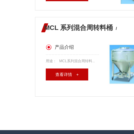
MCL 系列混合周转料桶
/
产品介绍
用途： MCL系列混合周转料...
查看详情 +