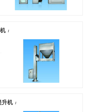
升机
/
提升机
/