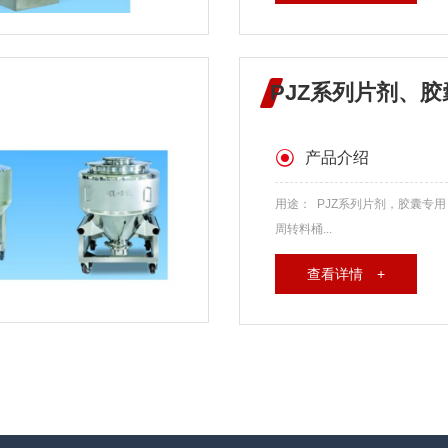
PJZ系列片剂、
产品介绍
用途： PJZ系列片剂，胶囊专用
周转料桶...
查看详情 +