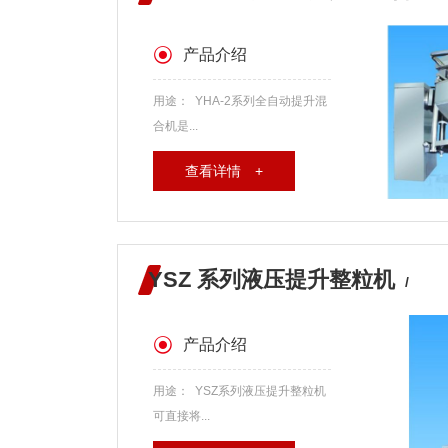
产品介绍
用途： YHA-2系列全自动提升混
合机是...
查看详情 +
YSZ 系列液压提升整粒机
/
产品介绍
用途： YSZ系列液压提升整粒机
可直接将...