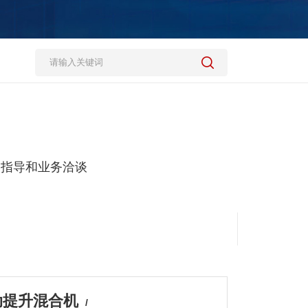
，指导和业务洽谈
自动提升混合机
/