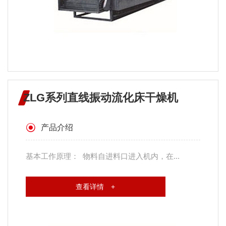
ZLG系列直线振动流化床干燥机
产品介绍
基本工作原理： 物料自进料口进入机内，在...
查看详情 +