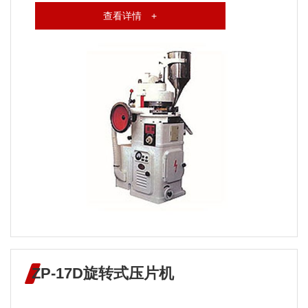
查看详情 +
ZP-17D旋转式压片机