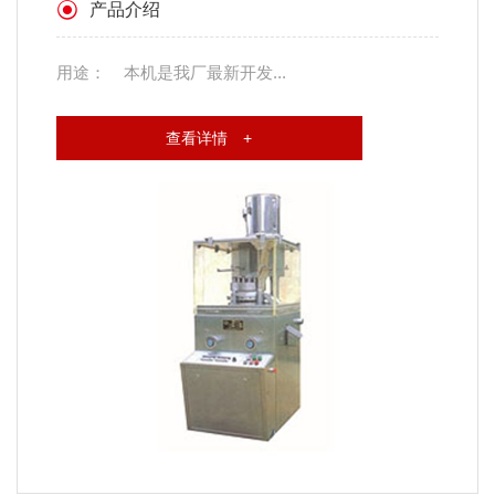
产品介绍
用途： 本机是我厂最新开发...
查看详情 +