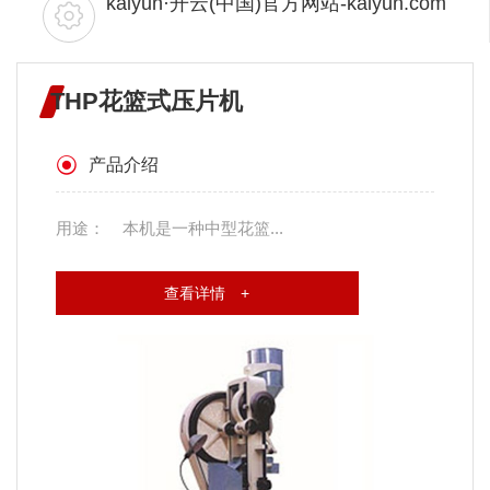
kaiyun·开云(中国)官方网站-kaiyun.com
THP花篮式压片机
产品介绍
用途： 本机是一种中型花篮...
查看详情 +