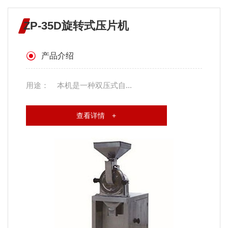
ZP-35D旋转式压片机
产品介绍
用途： 本机是一种双压式自...
查看详情 +