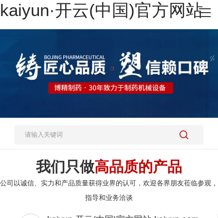
kaiyun·开云(中国)官方网站
网站kaiyun·开云(中国)官方网站
热销产品
施工案例
新闻资讯
关于我们
人才招聘
kaiyun·开云(中国)官方网站-kaiyun.com
我们只做
高品质的产品
公司以诚信、实力和产品质量获得业界的认可，欢迎各界朋友莅临参观，
指导和业务洽谈