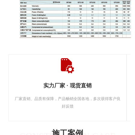
实力厂家 · 现货直销
厂家直销、品质有保障，产品畅销全国各地，多次获得客户良
好反馈
施工案例