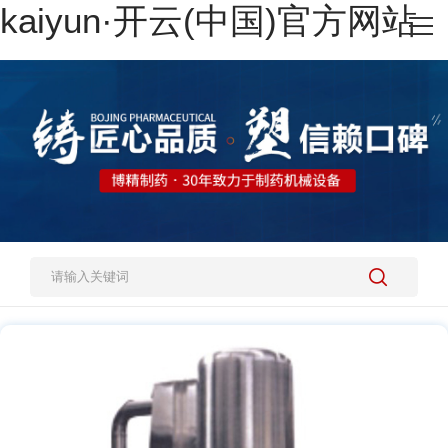
kaiyun·开云(中国)官方网站
网站kaiyun·开云(中国)官方网站
热销产品
施工案例
新闻资讯
关于我们
人才招聘
kaiyun·开云(中国)官方网站-kaiyun.com