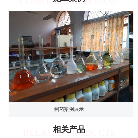
CONSTRUCTION CASE
制药案例展示
相关产品
RELATED PRODUCTS