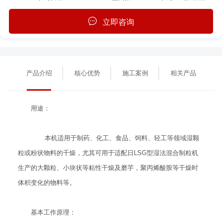
立即咨询
产品介绍
核心优势
施工案例
相关产品
用途：
本机适用于制药、化工、食品、饲料、轻工等领域湿颗
粒或粉状物料的千燥，尤其可用于适配日LSG型湿法混合制粒机
生产的大颗粒、小块状等粘性干燥及磨芋，聚丙烯酸胺等干燥时
体积变化的物料等。
基本工作原理：