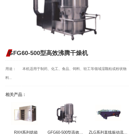
GFG60-500型高效沸腾干燥机
用途： 本机适用于制药、化工、食品、饲料、轻工等领域湿颗粒或粉状物
料...
相关产品：
RXH系列烘箱
GFG60-500型高效沸腾干燥机
ZLG系列直线振动流化床干燥机