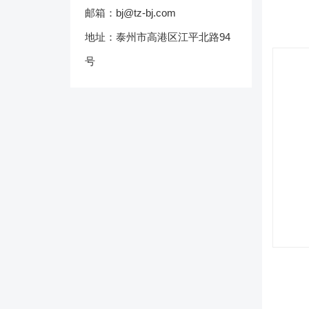
邮箱：bj@tz-bj.com
地址：泰州市高港区江平北路94
号