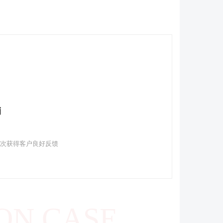
销
多次获得客户良好反馈
ON CASE