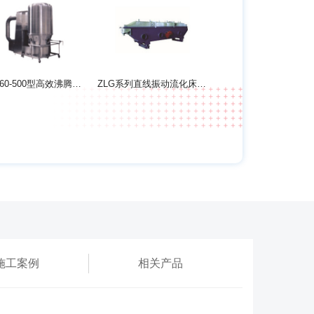
GFG60-500型高效沸腾干燥机
ZLG系列直线振动流化床干燥机
施工案例
相关产品