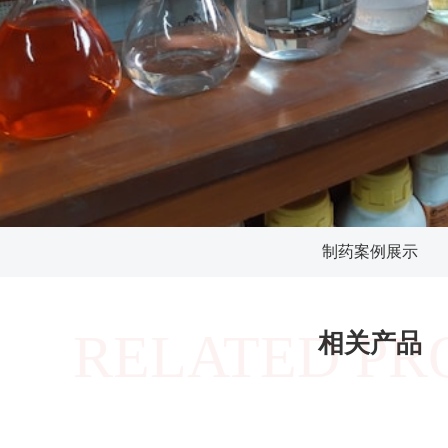
制药案例展示
RELATED PR
相关产品