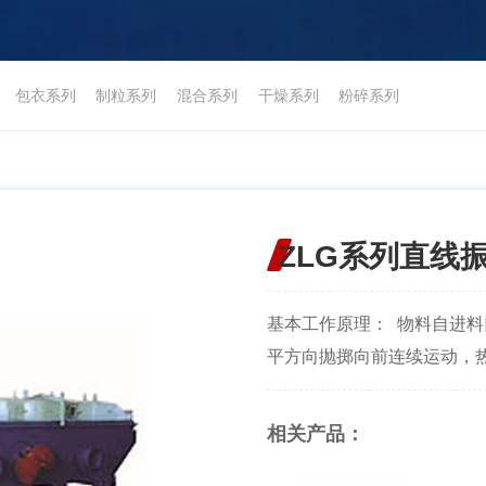
包衣系列
制粒系列
混合系列
干燥系列
粉碎系列
ZLG系列直线
基本工作原理： 物料自进
平方向抛掷向前连续运动，热
相关产品：