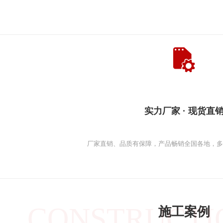
实力厂家 · 现货直
厂家直销、品质有保障，产品畅销全国各地，
CONSTRUCTI
施工案例