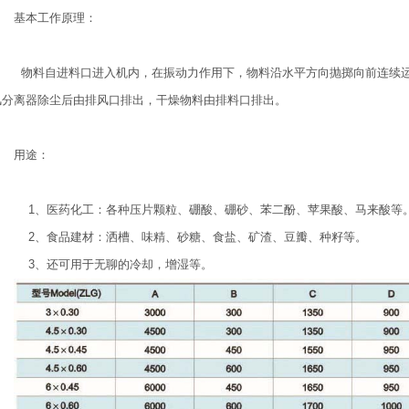
基本工作原理：
物料自进料口进入机内，在振动力作用下，物料沿水平方向抛掷向前连续
风分离器除尘后由排风口排出，干燥物料由排料口排出。
用途：
1、医药化工：各种压片颗粒、硼酸、硼砂、苯二酚、苹果酸、马来酸等
2、食品建材：洒槽、味精、砂糖、食盐、矿渣、豆瓣、种籽等。
3、还可用于无聊的冷却，增湿等。