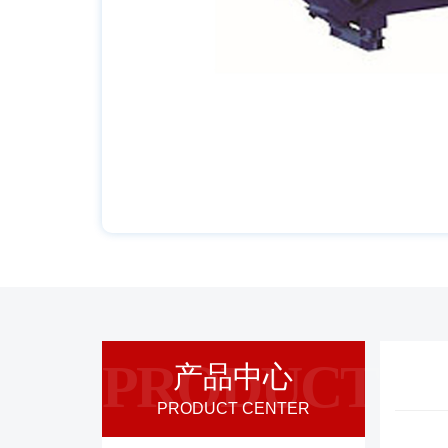
PRODUCT
产品中心
PRODUCT CENTER