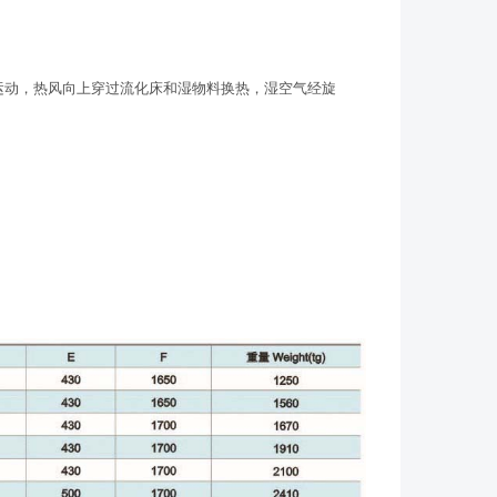
运动，热风向上穿过流化床和湿物料换热，湿空气经旋
。