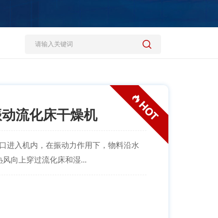
振动流化床干燥机
料口进入机内，在振动力作用下，物料沿水
风向上穿过流化床和湿...