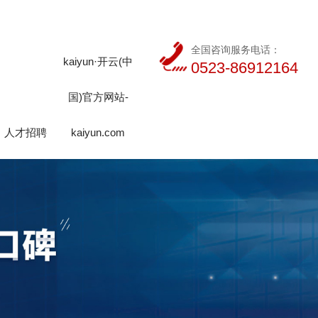
全国咨询服务电话：
kaiyun·开云(中
0523-86912164
国)官方网站-
人才招聘
kaiyun.com