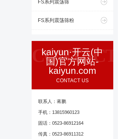
FS系列震荡筛
FS系列震荡筛粉
CONTACT
kaiyun·开云(中
国)官方网站-
kaiyun.com
CONTACT US
联系人：蒋鹏
手机：13815960123
固话：0523-86912164
传真：0523-86911312