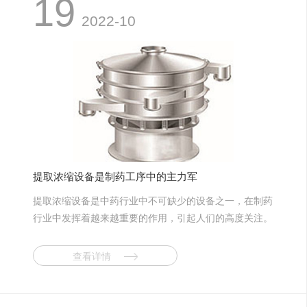
19
示，未来医疗器械行业平均增速将高于药品行业。发达国
干燥设备，振动干燥设备，中小型粮食、食品及农林土特
2022-10
家器械与制药的产值比约为1：1，而我国器械收入仅占
产品干燥设备，年出口量超过百台，出口的主要地区是东
药品市场规模的10%，市场扩容正在进行中。专家预计，
南亚及其他发展中国家，并已经打开欧美市场的大门。目
到2015年中国医疗器械市场将达到537亿美元。 中国
前，我国干燥设备出口产品占国产干燥设备的总量尚不到
作为世界第四大医疗设备市场，市场规模超过600亿人民
5%，专家预计“十二五”期间出口产品在国产干燥设备总
币。随着城市化和老龄化时代到来，医疗器械行业将涌现
量中所占比例将达到10%以上。 在国际竞争中，我国
机会。未来几年，中国医疗设备市场还将会继续保持20%
干燥设备生产企业的主要竞争对手是丹麦、瑞士、英国、
的增长率。然而想要将这个数据转化为现实，通关目前的
德国、美国以及日本等。与竞争对手相比，我国干燥设备
市场发展是远远不够的，必须通过互联网这个新市场。数
的优势是价格低廉，不足之处主要在于产品的自动化控制
据显示，2010年移动互联网应用下载量达到50亿，预计
程度、外观质量、成套性和功能组合性方面有待进一步提
提取浓缩设备是制药工序中的主力军
到2013年该数字将达到210亿，今年全球智能手机出货量
高。
提取浓缩设备是中药行业中不可缺少的设备之一，在制药
将比去年增长60%。有了强大的移动终端，足够丰富的互
行业中发挥着越来越重要的作用，引起人们的高度关注。
联网应用，移动互联网正在成为信息化时代最强大的人类
合理使用提取浓缩设备，能够更好地发挥功效，达到事半
工具。 医疗器械行业只有抓住机遇，加速布局移动互
功倍的效果。 提取浓缩设备适用于中药、植物、生物
联网领域医疗器械企业才能在未来的市场争夺战中拿到主
查看详情
制药、食品、化工等行业的常压、微压、水煎、温浸、热
动权，获得跨越式的大发展
回流强制循坏、渗透、芳香油成分的提取及有机溶剂的回
收等多种工艺。非常适合于高校、研究所和企事业单位实