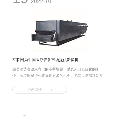
2022-10
备、真空干燥设备为主，其他诸如远红外线干燥设备、微
波干燥设备等特殊领域的用户也将逐步扩大应用数量;在
食品、药品干燥方面，对真空冷冻干燥设备中的较大规格
设备需求量将会增加;具有功能组合(如制粒—干燥、干燥
—过滤)的设备需求量也将增多;高自动化干燥设备在一些
应用领域将受到欢迎。另外，干燥设备外观质量将越来越
受到重视，腐蚀性物料烘干设备的耐腐能力和可靠的使用
寿命，将会受到用户特别关心。 我国加入WTO这么
多年来的事实证明，国内干燥设备行业发展正如专家预期
互联网为中国医疗设备市场提供新契机
所料，是挑战与机遇并存。就国内市场而言，由于我国干
随着消费者健康意识的不断增强，以及人口老龄化的加
燥设备行业已经开始进入较成熟的发展阶段，已能够比较
快，医疗器械行业将涌现更多的机会。尤其是随着移动互
好地满足各个领域用户的实际需要，而在价格上只有国外
联网的兴起，医疗器械行业开始大步迈入移动互联网时
相同产品的1/3，这使我国干燥设备在市场竞争中比进口
代。 随着近年来移动互联网的跨越式发展，越来越多
设备具有明显的价格优势;另一方面，由于干燥设备体积
查看详情
的行业和企业开始进驻移动互联网领域，医疗器械行业在
较大，大多数还涉及现场安装、调试和售后服务等工作，
过去一直采用的是传统经营模式，但是互联网成为了医疗
因此对国内用户而言，选用国产设备较选用进口设备更方
器械行业拓展新市场的又一个契机，而进入移动互联网将
便。就国际市场而言，我国加入WTO后，更有利于干燥
是未来医疗器械企业的必然选择。 据相关调查数据显
设备扩大出口。目前，我国干燥设备主要出口产品是真空