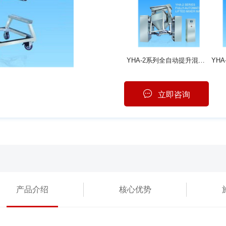
YHA-2系列全自动提升混合机
立即咨询
产品介绍
核心优势