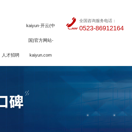
全国咨询服务电话：
kaiyun·开云(中
0523-86912164
国)官方网站-
人才招聘
kaiyun.com