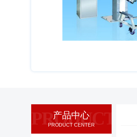
PRODUCT
产品中心
PRODUCT CENTER