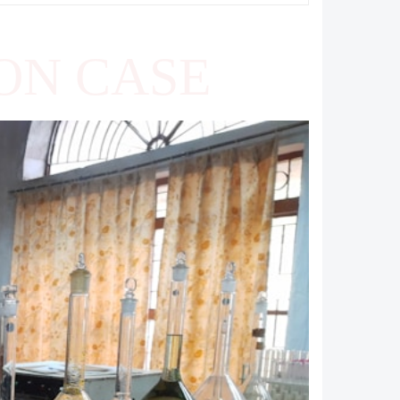
ON CASE