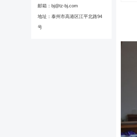
邮箱：bj@tz-bj.com
地址：泰州市高港区江平北路94
号