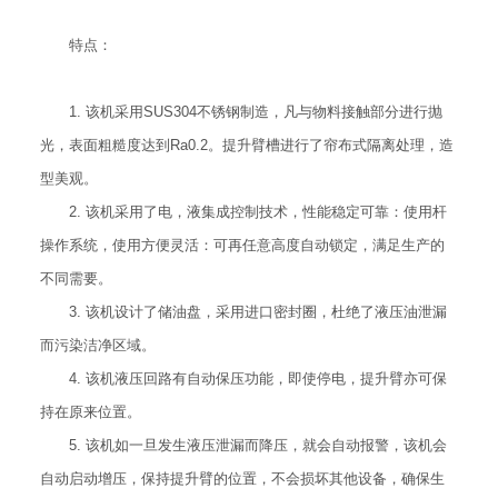
特点：
1. 该机采用SUS304不锈钢制造，凡与物料接触部分进行抛
光，表面粗糙度达到Ra0.2。提升臂槽进行了帘布式隔离处理，造
型美观。
2. 该机采用了电，液集成控制技术，性能稳定可靠：使用杆
操作系统，使用方便灵活：可再任意高度自动锁定，满足生产的
不同需要。
3. 该机设计了储油盘，采用进口密封圈，杜绝了液压油泄漏
而污染洁净区域。
4. 该机液压回路有自动保压功能，即使停电，提升臂亦可保
持在原来位置。
5. 该机如一旦发生液压泄漏而降压，就会自动报警，该机会
自动启动增压，保持提升臂的位置，不会损坏其他设备，确保生