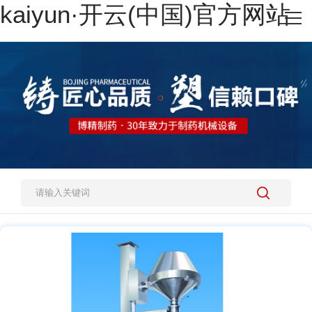
kaiyun·开云(中国)官方网站
网站kaiyun·开云(中国)官方网站
热销产品
施工案例
新闻资讯
关于我们
人才招聘
kaiyun·开云(中国)官方网站-kaiyun.com