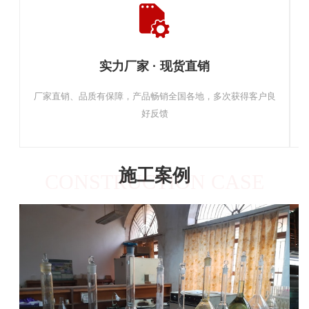
实力厂家 · 现货直销
厂家直销、品质有保障，产品畅销全国各地，多次获得客户良
好反馈
施工案例
CONSTRUCTION CASE