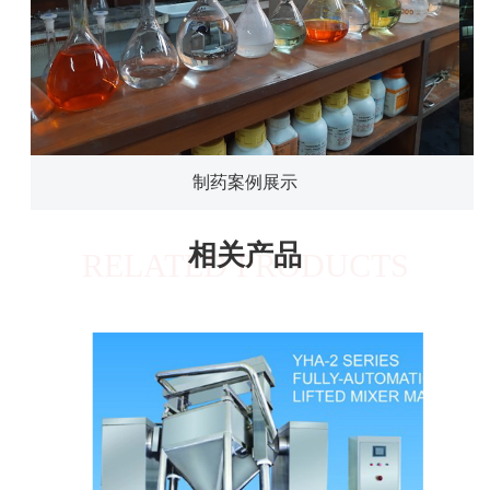
制药案例展示
相关产品
RELATED PRODUCTS