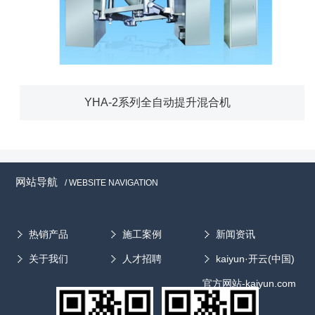
YHA-2系列全自动提升混合机
网站导航
/ WEBSITE NAVIGATION
热销产品
施工案例
新闻资讯
关于我们
人才招聘
kaiyun·开云(中国)
官方网站-kaiyun.com