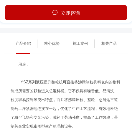
立即咨询
产品介绍
核心优势
施工案例
相关产品
用途：
YSZ系列液压提升整粒机可直接将沸腾制粒机料仓内的物料
制成所需要的颗粒进入总混料桶。它不仅具有噪音低、易清洗、
粒度容易控制等突出特点，而且将沸腾质粒、整粒、总混这三道
制药工序紧密地连接在一起，优化了生产工艺流程，有效地杜绝
了粉尘飞扬和交叉污染，减轻了劳动强度，提高了工作效率，是
制药企业实现密闭型生产的理想设备。