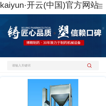
kaiyun·开云(中国)官方网站
网站kaiyun·开云(中国)官方网站
热销产品
施工案例
新闻资讯
关于我们
人才招聘
kaiyun·开云(中国)官方网站-kaiyun.com