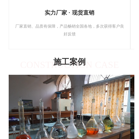
实力厂家 · 现货直销
厂家直销、品质有保障，产品畅销全国各地，多次获得客户良
好反馈
施工案例
CONSTRUCTION CASE