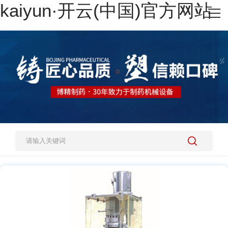
kaiyun·开云(中国)官方网站
网站kaiyun·开云(中国)官方网站
热销产品
施工案例
新闻资讯
关于我们
人才招聘
kaiyun·开云(中国)官方网站-kaiyun.com