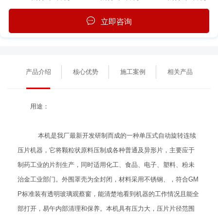
立即咨询
产品介绍
核心优势
施工案例
相关产品
用途：
本机是我厂最新开发研制而成的一种单压式自动旋转连续
压片机器，它将颗粒状原料压制成各种普通及异形片，主要应于
制药工业的片剂生产，同时适用化工、食品、电子、塑料、粉未
治金工业部门。外围罩壳为全封闭，材料采用不锈钢、，符合GM
P标准装有透明玻璃观蔡窗，能清楚地看到机器的工作情况且能全
部打开，易午内部清理和保养。本机具有压力大，压片片径范围