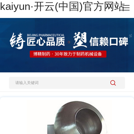
kaiyun·开云(中国)官方网站
网站kaiyun·开云(中国)官方网站
热销产品
施工案例
新闻资讯
关于我们
人才招聘
kaiyun·开云(中国)官方网站-kaiyun.com