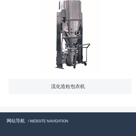
流化造粒包衣机
网站导航
/ WEBSITE NAVIGATION