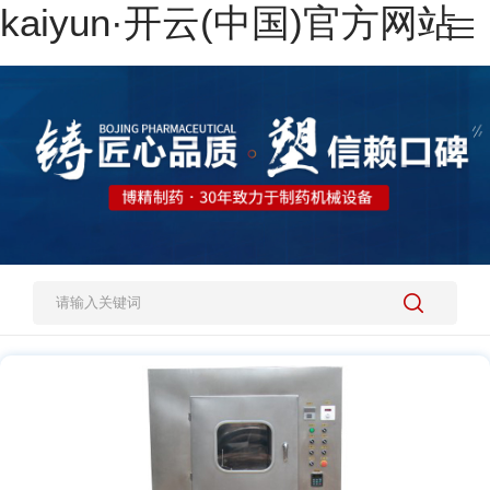
kaiyun·开云(中国)官方网站
网站kaiyun·开云(中国)官方网站
热销产品
施工案例
新闻资讯
关于我们
人才招聘
kaiyun·开云(中国)官方网站-kaiyun.com