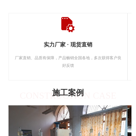
实力厂家 · 现货直销
厂家直销、品质有保障，产品畅销全国各地，多次获得客户良
好反馈
施工案例
CONSTRUCTION CASE