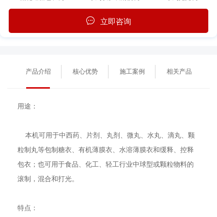
立即咨询
产品介绍
核心优势
施工案例
相关产品
用途：
本机可用于中西药、片剂、丸剂、微丸、水丸、滴丸、颗
粒制丸等包制糖衣、有机薄膜衣、水溶薄膜衣和缓释、控释
包衣；也可用于食品、化工、轻工行业中球型或颗粒物料的
滚制，混合和打光。
特点：