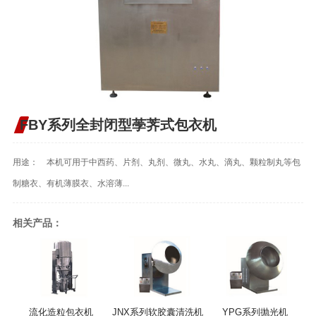
FBY系列全封闭型荸荠式包衣机
用途： 本机可用于中西药、片剂、丸剂、微丸、水丸、滴丸、颗粒制丸等包
制糖衣、有机薄膜衣、水溶薄...
相关产品：
流化造粒包衣机
JNX系列软胶囊清洗机
YPG系列抛光机