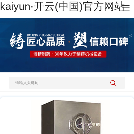
kaiyun·开云(中国)官方网站
网站kaiyun·开云(中国)官方网站
热销产品
施工案例
新闻资讯
关于我们
人才招聘
kaiyun·开云(中国)官方网站-kaiyun.com