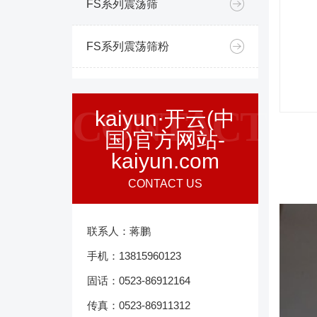
FS系列震荡筛
FS系列震荡筛粉
CONTACT
kaiyun·开云(中
国)官方网站-
kaiyun.com
CONTACT US
联系人：蒋鹏
手机：13815960123
固话：0523-86912164
传真：0523-86911312