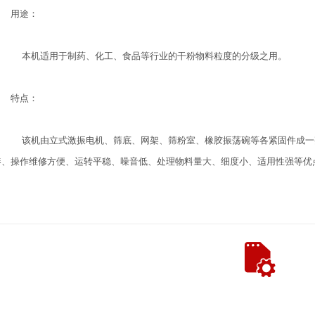
用途：
本机适用于制药、化工、食品等行业的干粉物料粒度的分级之用。
特点：
该机由立式激振电机、筛底、网架、筛粉室、橡胶振荡碗等各紧固件成一
凑、操作维修方便、运转平稳、噪音低、处理物料量大、细度小、适用性强等优