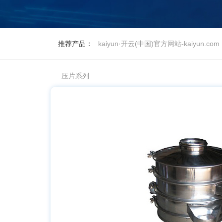
推荐产品：
kaiyun·开云(中国)官方网站-kaiyun.com
压片系列