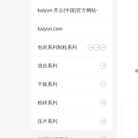
kaiyun·开云(中国)官方网站-
kaiyun.com
包衣系列
制粒系列
混合系列
干燥系列
粉碎系列
压片系列