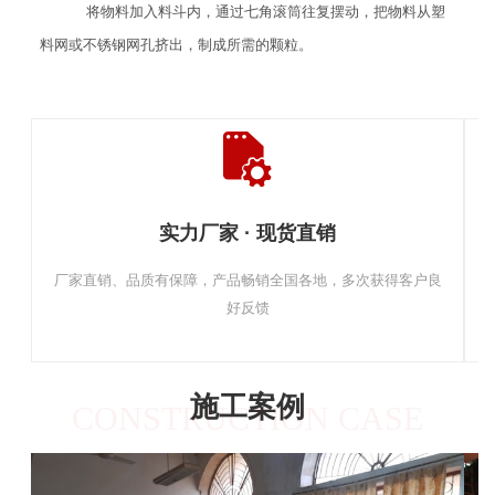
将物料加入料斗内，通过七角滚筒往复摆动，把物料从塑
料网或不锈钢网孔挤出，制成所需的颗粒。
实力厂家 · 现货直销
厂家直销、品质有保障，产品畅销全国各地，多次获得客户良
好反馈
施工案例
CONSTRUCTION CASE