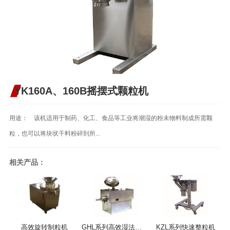
YK160A、160B摇摆式颗粒机
用途： 该机适用于制药、化工、食品等工业将潮湿的粉未物料制成所需颗
粒，也可以将块状干料粉碎到所...
相关产品：
高效旋转制粒机
GHL系列高效湿法混合制粒机
KZL系列快速整粒机