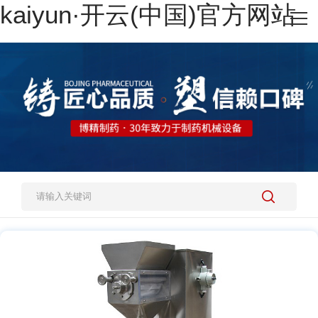
kaiyun·开云(中国)官方网站
网站kaiyun·开云(中国)官方网站
热销产品
施工案例
新闻资讯
关于我们
人才招聘
kaiyun·开云(中国)官方网站-kaiyun.com