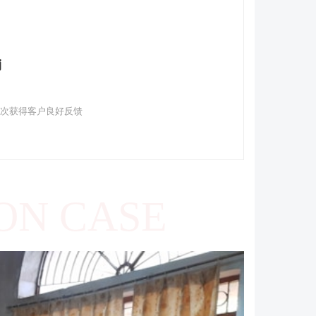
销
多次获得客户良好反馈
ON CASE