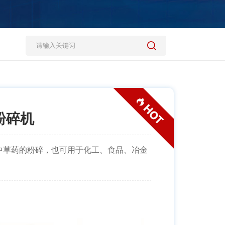
粉碎机
中草药的粉碎，也可用于化工、食品、冶金