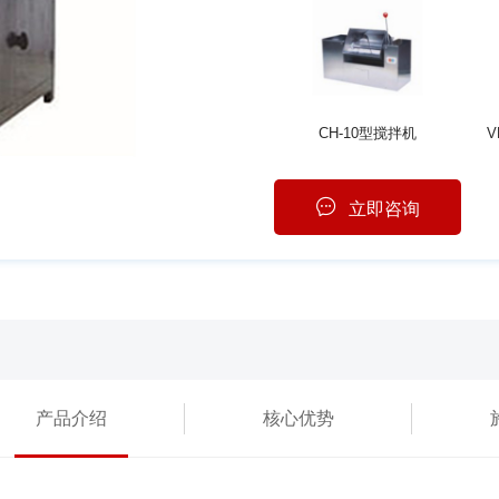
CH-10型搅拌机
V
立即咨询
产品介绍
核心优势