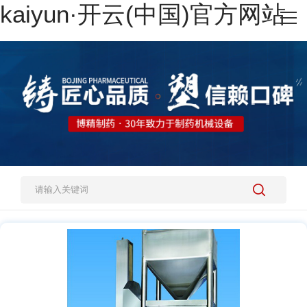
kaiyun·开云(中国)官方网站
网站kaiyun·开云(中国)官方网站
热销产品
施工案例
新闻资讯
关于我们
人才招聘
kaiyun·开云(中国)官方网站-kaiyun.com