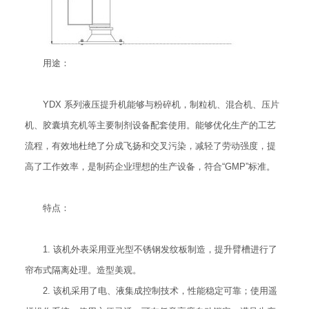
用途：
YDX 系列液压提升机能够与粉碎机，制粒机、混合机、压片
机、胶囊填充机等主要制剂设备配套使用。能够优化生产的工艺
流程，有效地杜绝了分成飞扬和交叉污染，减轻了劳动强度，提
高了工作效率，是制药企业理想的生产设备，符合“GMP”标准。
特点：
1. 该机外表采用亚光型不锈钢发纹板制造，提升臂槽进行了
帘布式隔离处理。造型美观。
2. 该机采用了电、液集成控制技术，性能稳定可靠；使用遥