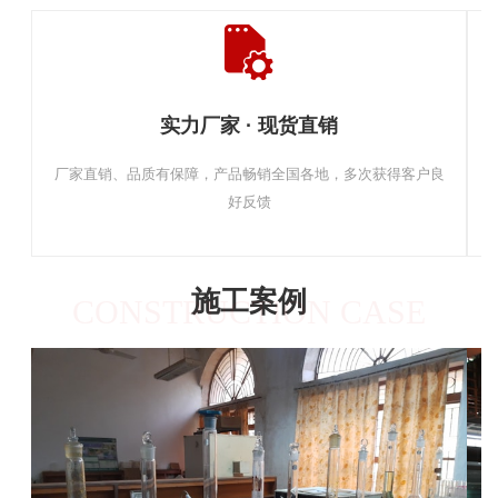
实力厂家 · 现货直销
厂家直销、品质有保障，产品畅销全国各地，多次获得客户良
好反馈
施工案例
CONSTRUCTION CASE