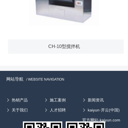
CH-10型搅拌机
网站导航
/ WEBSITE NAVIGATION
热销产品
施工案例
新闻资讯
关于我们
人才招聘
kaiyun·开云(中国)
官方网站-kaiyun.com