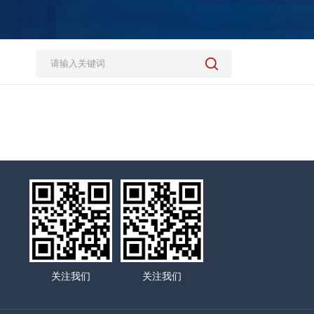
关注我们
关注我们